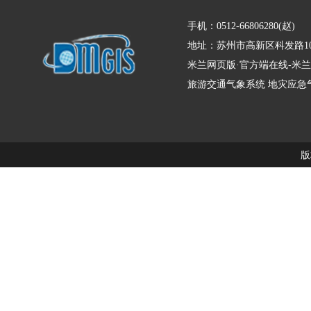
手机：0512-66806280(赵)
地址：苏州市高新区科发路10
米兰网页版·官方端在线-米兰
旅游交通气象系统
地灾应急
版