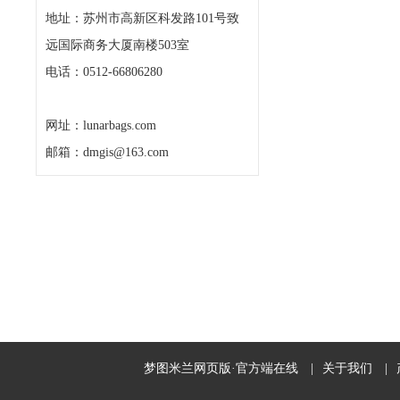
地址：苏州市高新区科发路101号致
远国际商务大厦南楼503室
电话：0512-66806280
网址：lunarbags.com
邮箱：dmgis@163.com
梦图米兰网页版·官方端在线
|
关于我们
|