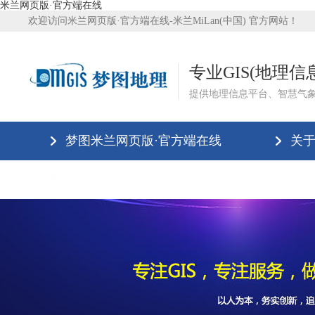
米兰网页版·官方端在线
欢迎访问米兰网页版·官方端在线-米兰MiLan(中国) 官方网站！
专业GIS(地理
提供地理信息平台、智慧气
梦图米兰网页版·官方端在线
关
米兰网页版·官方端在线
米兰网页版