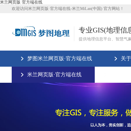
米兰网页版·官方端在线
欢迎访问米兰网页版·官方端在线-米兰MiLan(中国) 官方网站！
专业GIS(地理
提供地理信息平台、智慧气
梦图米兰网页版·官方端在线
关
米兰网页版·官方端在线
米兰网页版