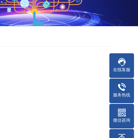
在线客服
服务热线
微信咨询