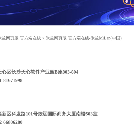
米兰网页版·官方端在线
>
米兰网页版·官方端在线-米兰MiLan(中国)
心区长沙天心软件产业园B座803-804
1-81671998
新区科发路101号致远国际商务大厦南楼503室
2-66806280