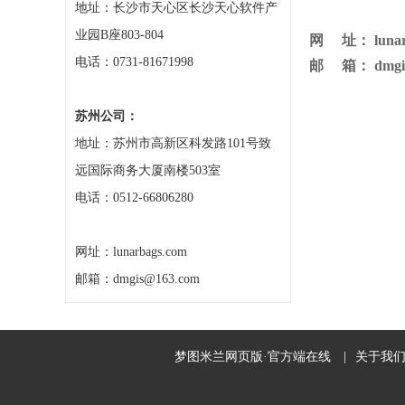
地址：长沙市天心区长沙天心软件产
业园B座803-804
网 址： lunarb
电话：0731-81671998
邮 箱： dmgis
苏州公司：
地址：苏州市高新区科发路101号致
远国际商务大厦南楼503室
电话：0512-66806280
网址：lunarbags.com
邮箱：dmgis@163.com
梦图米兰网页版·官方端在线
|
关于我