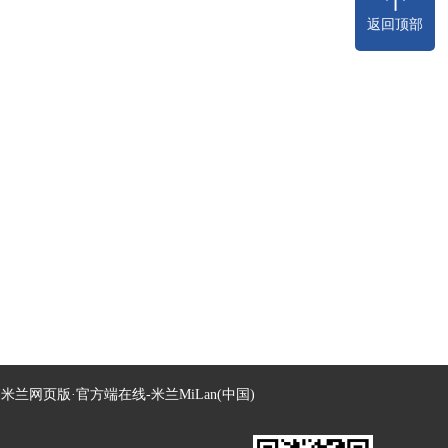
返回顶部
米兰网页版·官方端在线-米兰MiLan(中国)