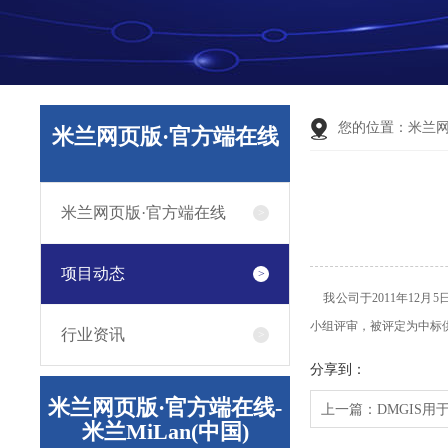
您的位置：
米兰网
米兰网页版·官方端在线
米兰网页版·官方端在线
项目动态
我公司于2011年12月
小组评审，被评定为中标
行业资讯
分享到：
米兰网页版·官方端在线-
上一篇：
DMGIS
米兰MiLan(中国)