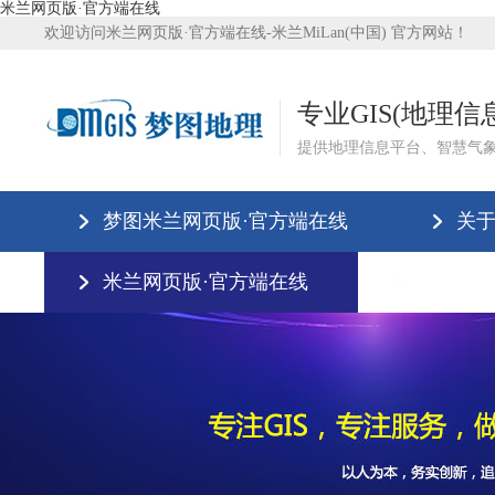
米兰网页版·官方端在线
欢迎访问米兰网页版·官方端在线-米兰MiLan(中国) 官方网站！
专业GIS(地理
提供地理信息平台、智慧气
梦图米兰网页版·官方端在线
关
米兰网页版·官方端在线
米兰网页版