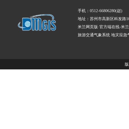
手机：0512-66806280(赵)
地址：苏州市高新区科发路10
米兰网页版·官方端在线-米兰
旅游交通气象系统
地灾应急
版