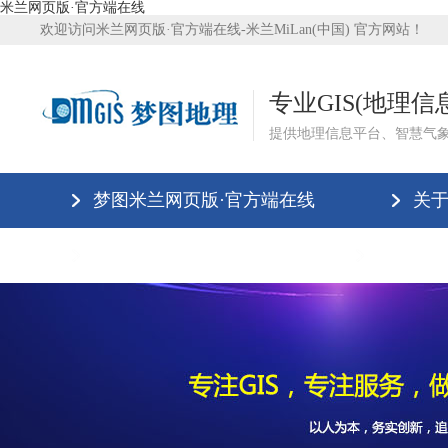
米兰网页版·官方端在线
欢迎访问米兰网页版·官方端在线-米兰MiLan(中国) 官方网站！
专业GIS(地理
提供地理信息平台、智慧气
梦图米兰网页版·官方端在线
关
米兰网页版·官方端在线
米兰网页版