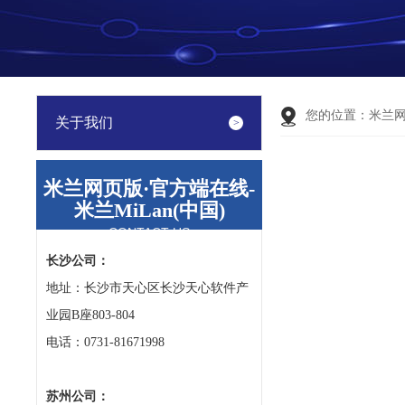
您的位置：
米兰网
关于我们
米兰网页版·官方端在线-
米兰MiLan(中国)
CONTACT US
长沙公司：
地址：长沙市天心区长沙天心软件产
业园B座803-804
电话：0731-81671998
苏州公司：