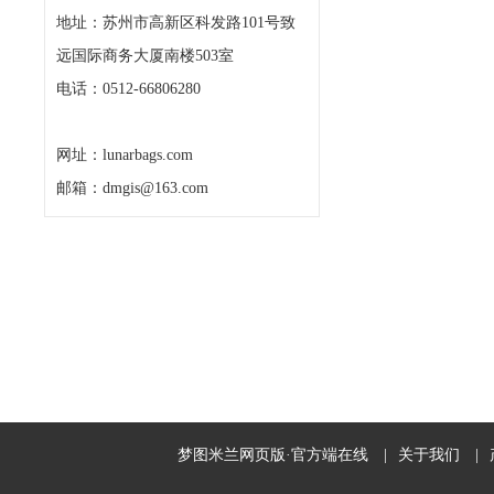
地址：苏州市高新区科发路101号致
远国际商务大厦南楼503室
电话：0512-66806280
网址：lunarbags.com
邮箱：dmgis@163.com
梦图米兰网页版·官方端在线
|
关于我们
|