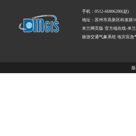
手机：0512-66806280(赵)
地址：苏州市高新区科发路10
米兰网页版·官方端在线-米兰
旅游交通气象系统
地灾应急
版