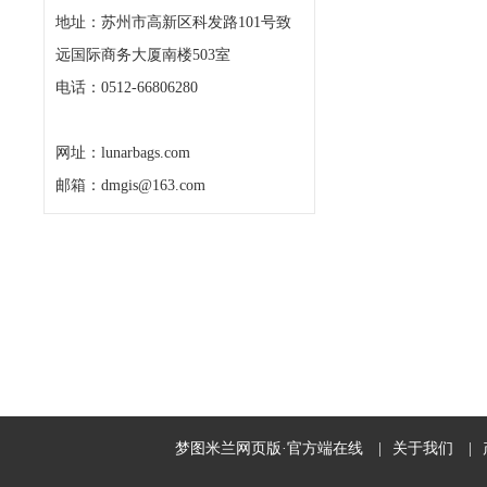
地址：苏州市高新区科发路101号致
远国际商务大厦南楼503室
电话：0512-66806280
网址：lunarbags.com
邮箱：dmgis@163.com
梦图米兰网页版·官方端在线
|
关于我们
|