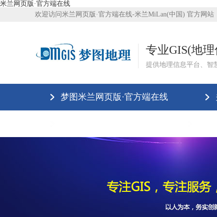
米兰网页版·官方端在线
欢迎访问米兰网页版·官方端在线-米兰MiLan(中国) 官方网站
专业GIS(地
提供地理信息平台、智
梦图米兰网页版·官方端在线
米兰网页版·官方端在线
米兰