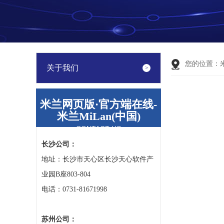
您的位置：
关于我们
米兰网页版·官方端在线-
米兰MiLan(中国)
CONTACT US
长沙公司：
地址：长沙市天心区长沙天心软件产
业园B座803-804
电话：0731-81671998
苏州公司：