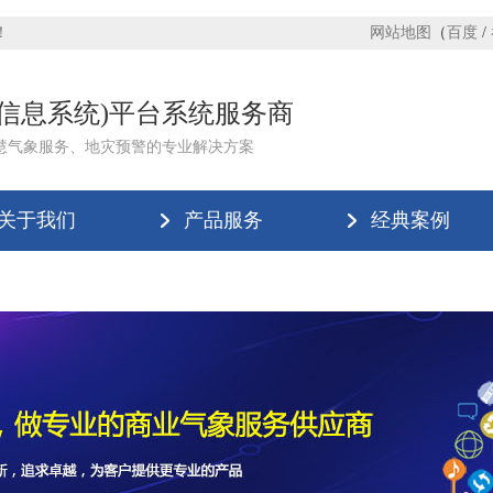
！
网站地图
（
百度
/
理信息系统)平台系统服务商
慧气象服务、地灾预警的专业解决方案
关于我们
产品服务
经典案例
网页版·官方端在线-米兰MiLan(中国)