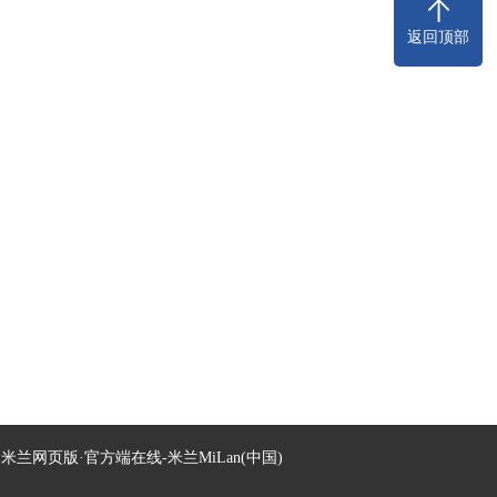
返回顶部
米兰网页版·官方端在线-米兰MiLan(中国)