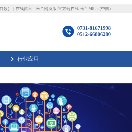
谷歌
）
|
在线留言
|
米兰网页版·官方端在线-米兰MiLan(中国)
0731-81671998
0512-66806280
行业应用