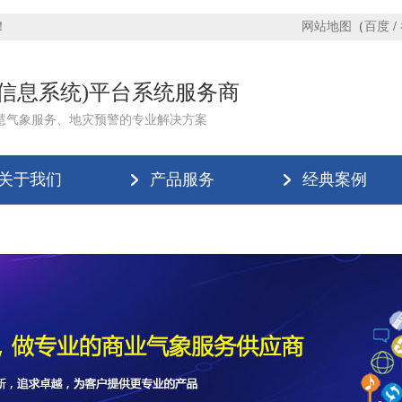
！
网站地图
（
百度
/
理信息系统)平台系统服务商
慧气象服务、地灾预警的专业解决方案
关于我们
产品服务
经典案例
网页版·官方端在线-米兰MiLan(中国)