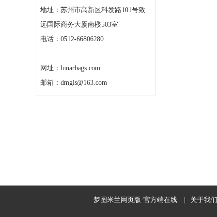
地址：苏州市高新区科发路101号致
远国际商务大厦南楼503室
电话：0512-66806280
网址：lunarbags.com
邮箱：dmgis@163.com
梦图米兰网页版·官方端在线
|
关于我