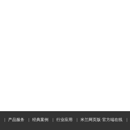
们
|
产品服务
|
经典案例
|
行业应用
|
米兰网页版·官方端在线
|