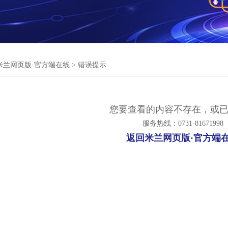
米兰网页版·官方端在线
> 错误提示
您要查看的内容不存在，或
服务热线：0731-81671998
返回米兰网页版·官方端