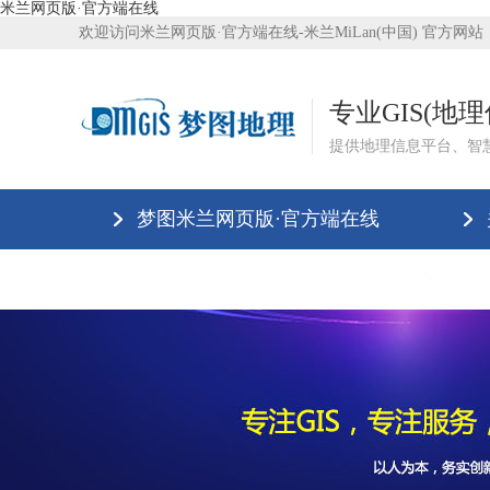
米兰网页版·官方端在线
欢迎访问米兰网页版·官方端在线-米兰MiLan(中国) 官方网站
专业GIS(地
提供地理信息平台、智
梦图米兰网页版·官方端在线
米兰网页版·官方端在线
米兰